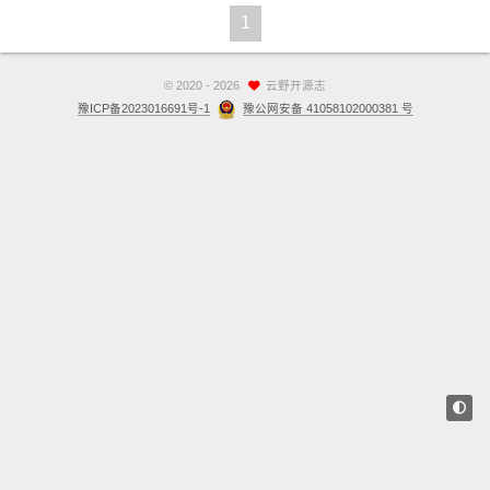
1
站点留言板
关于
©
2020 - 2026
云野开源志
豫ICP备2023016691号-1
豫公网安备 41058102000381 号