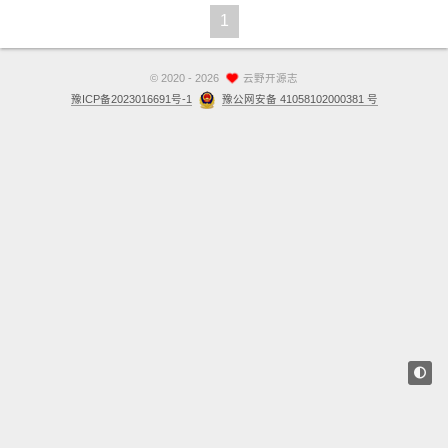
1
站点留言板
关于
©
2020 - 2026
云野开源志
豫ICP备2023016691号-1
豫公网安备 41058102000381 号