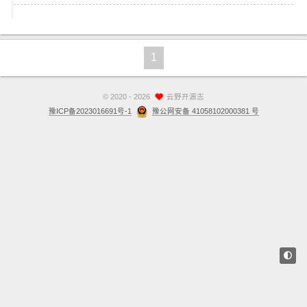
站点留言板
关于
1
©
2020 - 2026
云野开源志
豫ICP备2023016691号-1
豫公网安备 41058102000381 号