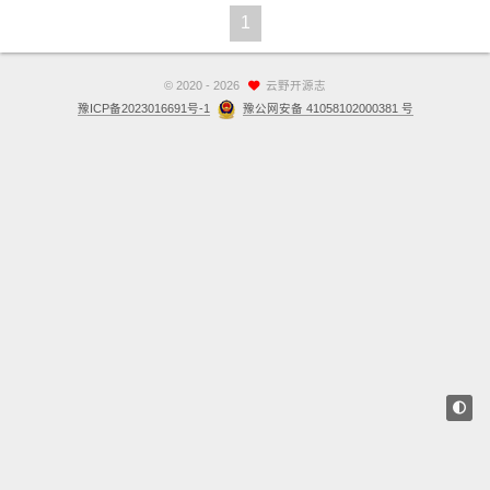
1
站点留言板
关于
©
2020 - 2026
云野开源志
豫ICP备2023016691号-1
豫公网安备 41058102000381 号