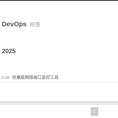
DevOps
标签
2025
轻量级网络端口监控工具
11-03
1