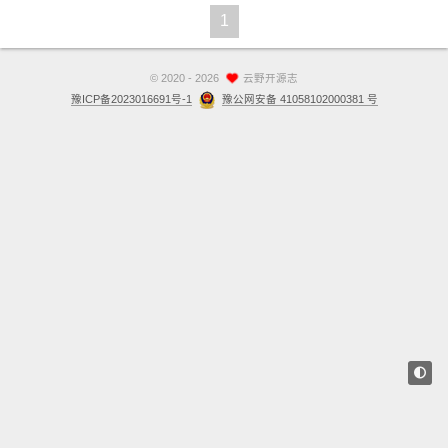
1
站点留言板
关于
©
2020 - 2026
云野开源志
豫ICP备2023016691号-1
豫公网安备 41058102000381 号