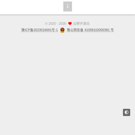
1
站点留言板
关于
©
2020 - 2026
云野开源志
豫ICP备2023016691号-1
豫公网安备 41058102000381 号