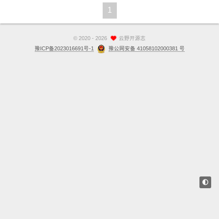
1
站点留言板
关于
©
2020 - 2026
云野开源志
豫ICP备2023016691号-1
豫公网安备 41058102000381 号