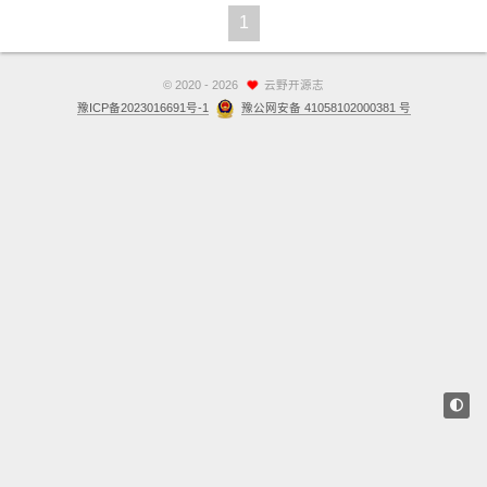
1
站点留言板
关于
©
2020 - 2026
云野开源志
豫ICP备2023016691号-1
豫公网安备 41058102000381 号