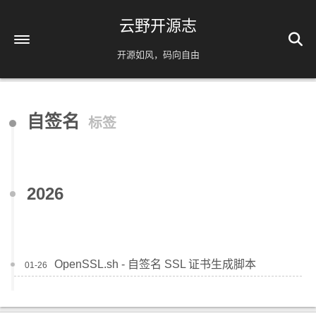
云野开源志
开源如风，码向自由
首页
自签名
标签
解忧杂货铺
时间轴
39
友情链接
2026
AI相关
脚本分享
实用工具
OpenSSL.sh - 自签名 SSL 证书生成脚本
01-26
镜像源速配
分类
免责声明