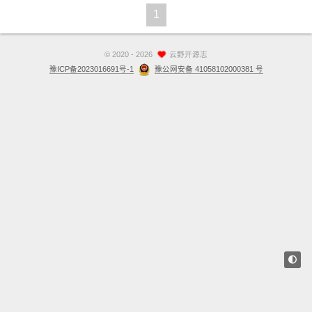
1
站点留言板
关于
©
2020 - 2026
云野开源志
豫ICP备2023016691号-1
豫公网安备 41058102000381 号