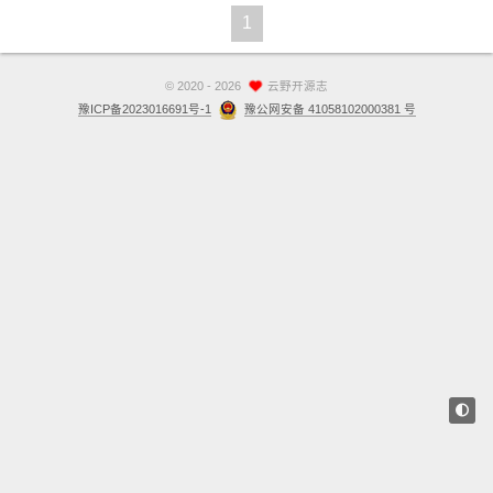
1
站点留言板
关于
©
2020 - 2026
云野开源志
豫ICP备2023016691号-1
豫公网安备 41058102000381 号