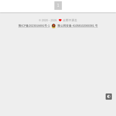
1
站点留言板
关于
©
2020 - 2026
云野开源志
豫ICP备2023016691号-1
豫公网安备 41058102000381 号