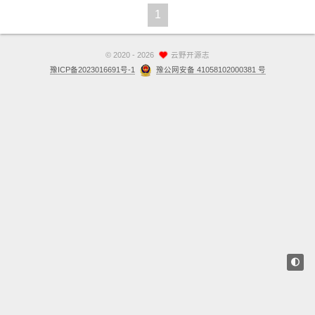
1
站点留言板
关于
©
2020 - 2026
云野开源志
豫ICP备2023016691号-1
豫公网安备 41058102000381 号