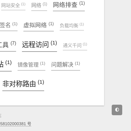
(1)
网络排查
(1)
(1)
网站安全
网络
(1)
(1)
虚拟网络
(1)
自签名
负载均衡
(1)
(7)
远程访问
工具
(1)
通义千问
(1)
站
(1)
(1)
问题解决
镜像管理
(1)
非对称路由
志
8102000381 号