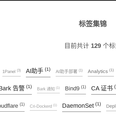
标签集锦
目前共计
129
个标
(1)
AI助手
(1)
(3)
(1)
Analytics
1Panel
AI助手部署
(1)
(
(1)
Bark 告警
CA 证书
Bind9
(1)
Bark 通知
(1)
(1)
DaemonSet
oudflare
(1)
Dep
Cri-Dockerd