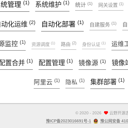
(1)
(1)
系统管理
系统维护
(1)
(1)
统计
网关设置
(1)
(2)
自动化部署
自动化运维
(1)
自建服务
(1)
源监控
运维
(2)
(1)
(1)
资源调度
路由
身份认证
(1)
(1)
(1)
配置合并
配置管理
镜像
镜像源
(1)
(1)
(1)
集群部署
阿里云
隐私
©
2020 - 2026
云野开源
豫ICP备2023016691号-1
豫公网安备 4105