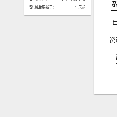
最后更新于：
3 天前
资