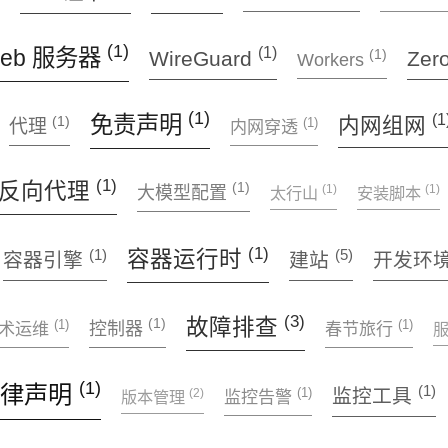
(1)
(1)
eb 服务器
WireGuard
Zero
(1)
Workers
(1)
(1
免责声明
(1)
内网组网
(1)
代理
内网穿透
(1)
反向代理
(1)
(1)
(1)
大模型配置
太行山
安装脚本
(1)
(1)
(5)
容器运行时
容器引擎
建站
开发环
(3)
故障排查
(1)
(1)
(1)
控制器
术运维
春节旅行
(1)
法律声明
(1)
(1)
监控工具
(2)
版本管理
监控告警