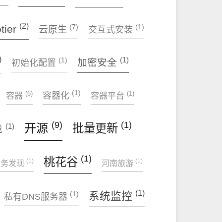
(2)
(7)
tier
(1)
云原生
交互式安装
)
(1)
(1)
加密安全
初始化配置
(1)
(6)
(1)
容器化
容器
容器平台
(9)
(1)
开源
批量更新
(1)
境
(1)
桃花谷
(1)
(1)
服务发现
河南旅游
(1)
系统监控
(1)
私有DNS服务器