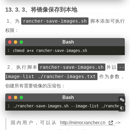
3、将镜像保存到本地
rancher-save-images.sh
​ 1、为
脚本添加可执行
权限：
1
chmod a+x rancher-save-images.sh
rancher-save-images.sh
--
​ 2、执行脚本
并以
image-list ./rancher-images.txt
作为参数，
创建所有需要镜像的压缩包：
1
./rancher-save-images.sh --image-list ./rancher-im
国内用户，可以从
http://mirror.rancher.cn
–>