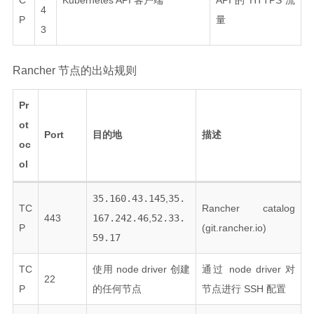
4
P
量
3
Rancher 节点的出站规则
Pr
ot
Port
目的地
描述
oc
ol
35.160.43.145
,
35.
TC
Rancher catalog
443
167.242.46
,
52.33.
P
(git.rancher.io)
59.17
TC
使用 node driver 创建
通过 node driver 对
22
P
的任何节点
节点进行 SSH 配置