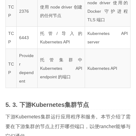
node driver 使用的
TC
使用 node driver 创建
2376
Docker 守护进程
P
的任何节点
TLS 端口
TC
托管/导入的
Kubernetes API
6443
P
Kubernetes API
server
Provide
托管集群中
TC
r
Kubernetes API
Kubernetes API
P
depend
endpoint 的端口
ent
下游Kubernetes集群节点
下游Kubernetes集群运行应用程序和服务。本节介绍了需
要在下游集群的节点上打开哪些端口，以便rancher能够与