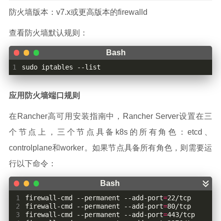
防火墙版本：v7.x或更高版本的firewalld
查看防火墙默认规则：
1
sudo iptables --list
应用防火墙端口规则
在Rancher高可用安装指南中，Rancher Server设置在三
个节点上，三个节点具备k8s的所有角色：etcd、
controlplane和worker。如果节点具备所有角色，则需要运
行以下命令：
 1
firewall-cmd --permanent --add-port
=
 2
firewall-cmd --permanent --add-port
=
 3
firewall-cmd --permanent --add-port
=