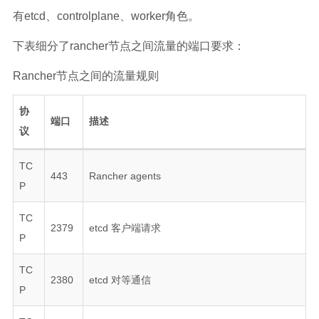
有etcd、controlplane、worker角色。
下表细分了rancher节点之间流量的端口要求：
Rancher节点之间的流量规则
协
端口
描述
议
TC
443
Rancher agents
P
TC
2379
etcd 客户端请求
P
TC
2380
etcd 对等通信
P