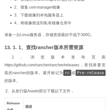
2、搜集 cert-manager镜像
3、下载镜像到本地服务器上
4、将镜像推送到私有镜像仓库中
准备一台Linux服务器，存储资源最好不低于300G。
1、查找rancher版本所需资源
​ 1、浏览版本发布页面
https://github.com/rancher/rancher/releases，查找将要安
rc
Pre-release
装的rancher的版本。避开标记为
或
的版本。
​ 2、从发行版Assets部分下载以下文件，
Release
描述
文件