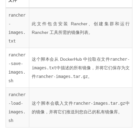
rancher
-
此文件包含安装 Rancher、创建集群和运行
images.
Rancher 工具所需的镜像列表。
txt
rancher
这个脚本会从 DockerHub 中拉取在文件
rancher-
-save-
images.txt
中描述的所有镜像，并将它们保存为文
images.
件
rancher-images.tar.gz
。
sh
rancher
-load-
这个脚本会载入文件
rancher-images.tar.gz
中
images.
的镜像，并将它们推送到您自己的私有镜像库。
sh