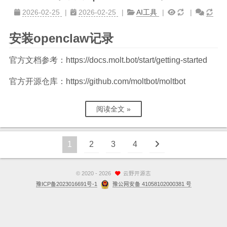
2026-02-25
2026-02-25
AI工具
安装openclaw记录
官方文档参考：https://docs.molt.bot/start/getting-started
官方开源仓库：https://github.com/moltbot/moltbot
阅读全文 »
1
2
3
4
©
2020 - 2026
云野开源志
豫ICP备2023016691号-1
豫公网安备 41058102000381 号