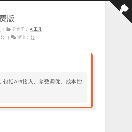
费版
5
分类于：
AI工具
：
评论：
法，包括API接入、参数调优、成本控