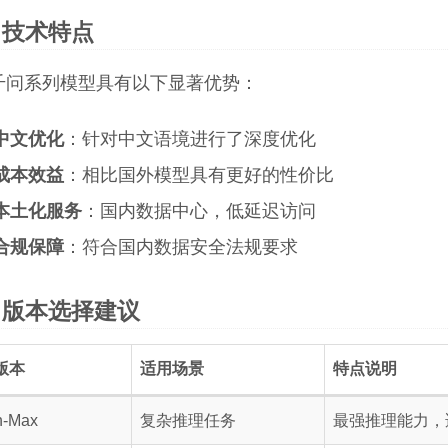
技术特点
千问系列模型具有以下显著优势：
中文优化
：针对中文语境进行了深度优化
成本效益
：相比国外模型具有更好的性价比
本土化服务
：国内数据中心，低延迟访问
合规保障
：符合国内数据安全法规要求
版本选择建议
版本
适用场景
特点说明
-Max
复杂推理任务
最强推理能力，