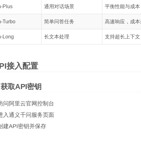
-Plus
通用对话场景
平衡性能与成本
-Turbo
简单问答任务
高速响应，成本
-Long
长文本处理
支持超长上下文
PI接入配置
获取API密钥
访问阿里云官网控制台
进入通义千问服务页面
创建API密钥并保存