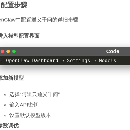
配置步骤
enClaw中配置通义千问的详细步骤：
进入模型配置界面
1
OpenClaw Dashboard → Settings → Models
添加新模型
选择“阿里云通义千问”
输入API密钥
设置默认模型版本
参数调优