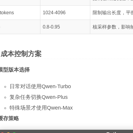
tokens
1024-4096
限制输出长度，平
p
0.8-0.95
核采样参数，影响
成本控制方案
模型版本选择
日常对话使用Qwen-Turbo
复杂任务切换Qwen-Plus
特殊场景才使用Qwen-Max
缓存策略