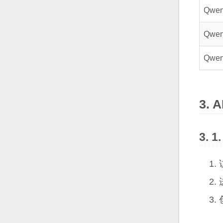
Qwen
Qwen
Qwen
A