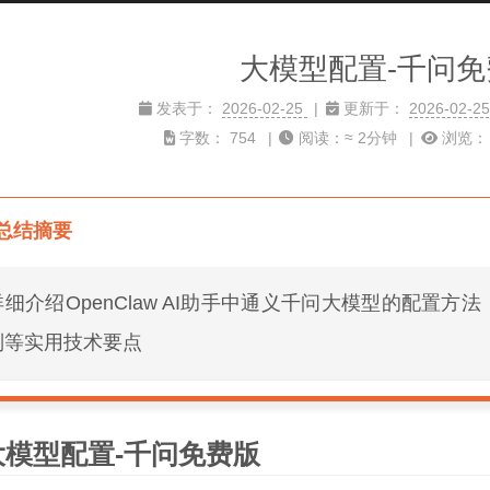
大模型配置-千问免
发表于：
2026-02-25
更新于：
2026-02-2
字数：
754
阅读：≈
2分钟
浏览
总结摘要
详细介绍OpenClaw AI助手中通义千问大模型的配置方
制等实用技术要点
大模型配置-千问免费版