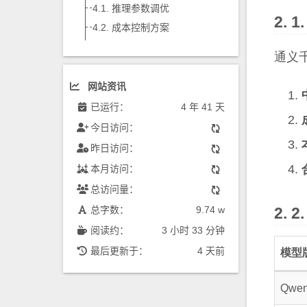
推理参数调优
成本控制方案
通义
网站资讯
已运行：
4 年 41 天
今日访问：
昨日访问：
本月访问：
总访问量：
总字数：
9.74 w
阅读约：
3 小时 33 分钟
最后更新于：
4 天前
模型
Qwen