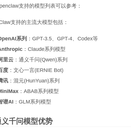
penclaw支持的模型列表可以参考：
nClaw支持的主流大模型包括：
OpenAI系列
：GPT-3.5、GPT-4、Codex等
Anthropic
：Claude系列模型
阿里云
：通义千问(Qwen)系列
百度
：文心一言(ERNIE Bot)
腾讯
：混元(HunYuan)系列
MiniMax
：ABAB系列模型
智谱AI
：GLM系列模型
通义千问模型优势