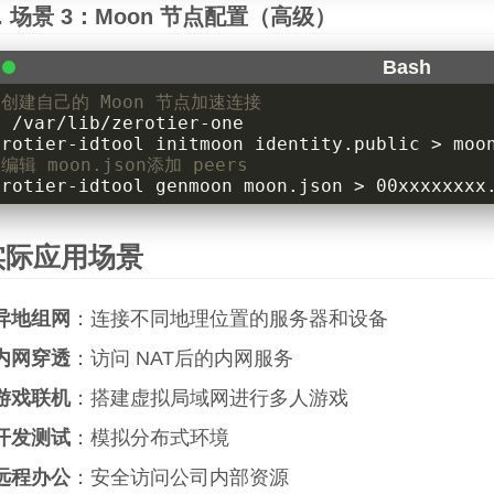
场景 3：Moon 节点配置（高级）
 创建自己的 Moon 节点加速连接
d
 编辑 moon.json添加 peers
erotier-idtool genmoon moon.json > 00xxxxxxxx
实际应用场景
异地组网
：连接不同地理位置的服务器和设备
内网穿透
：访问 NAT后的内网服务
游戏联机
：搭建虚拟局域网进行多人游戏
开发测试
：模拟分布式环境
远程办公
：安全访问公司内部资源