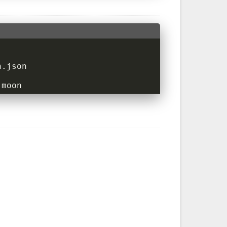
.moon