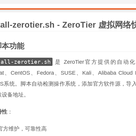
tall-zerotier.sh - ZeroTier 
脚本功能
tall-zerotier.sh
是 ZeroTier官方提供的自动化
at、CentOS、Fedora、SUSE、Kali、Alibaba Clou
OS系统。脚本自动检测操作系统，添加官方软件源，导入 GPG
取设备地址。
特性
：
官方维护，可靠性高