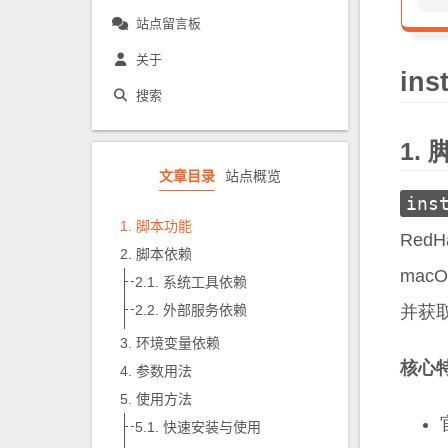
站点留言板
关于
ins
搜索
文章目录
站点概览
ins
脚本功能
RedH
脚本依赖
mac
系统工具依赖
并获
外部服务依赖
环境变量依赖
核心
参数用法
使用方法
快速安装与使用