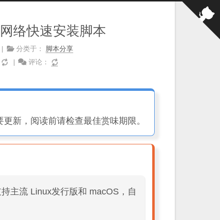
Tier 虚拟网络快速安装脚本
分类于：
脚本分享
：
评论：
要更新，阅读前请检查最佳赏味期限。
脚本，支持主流 Linux发行版和 macOS，自