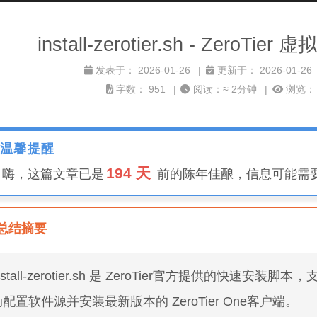
install-zerotier.sh - Zero
发表于：
2026-01-26
更新于：
2026-01-26
字数：
951
阅读：≈
2分钟
浏览
温馨提醒
194 天
️ 嗨，这篇文章已是
前的陈年佳酿，信息可能需
总结摘要
nstall-zerotier.sh 是 ZeroTier官方提供的快速安装
动配置软件源并安装最新版本的 ZeroTier One客户端。