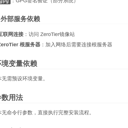
gpg
：GPG签名验证（部分系统）
外部服务依赖
互联网连接
：访问 ZeroTier镜像站
ZeroTier 根服务器
：加入网络后需要连接根服务器
环境变量依赖
本无需预设环境变量。
参数用法
本无命令行参数，直接执行完整安装流程。