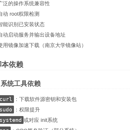
广泛的操作系统兼容性
自动 root权限检测
智能识别已安装状态
自动启动服务并输出设备地址
使用镜像加速下载（南京大学镜像站）
脚本依赖
系统工具依赖
curl
：下载软件源密钥和安装包
sudo
：权限提升
systemd
或对应 init系统