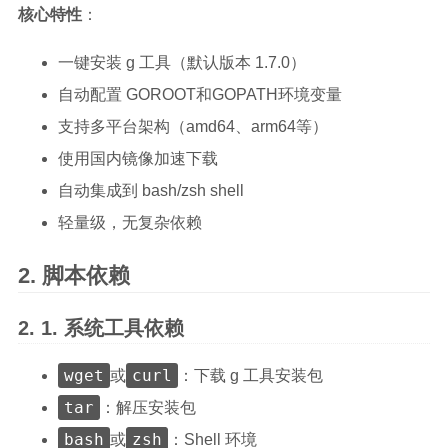
核心特性
：
一键安装 g 工具（默认版本 1.7.0）
自动配置 GOROOT和GOPATH环境变量
支持多平台架构（amd64、arm64等）
使用国内镜像加速下载
自动集成到 bash/zsh shell
轻量级，无复杂依赖
脚本依赖
系统工具依赖
wget
curl
或
：下载 g 工具安装包
tar
：解压安装包
bash
zsh
或
：Shell 环境