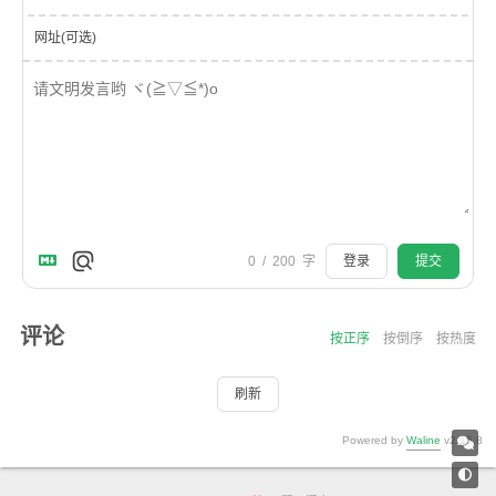
网址(可选)
0
/
200
字
登录
提交
评论
按正序
按倒序
按热度
刷新
Powered by
Waline
v2.15.8