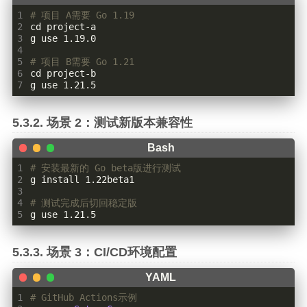
20
g clean
1
# 项目 A需要 Go 1.19
2
cd
3
4
5
# 项目 B需要 Go 1.21
6
cd
7
g use 1.21.5
场景 2：测试新版本兼容性
1
# 安装最新的 Go beta版进行测试
2
3
4
# 测试完成后切回稳定版
5
g use 1.21.5
场景 3：CI/CD环境配置
1
# GitHub Actions示例