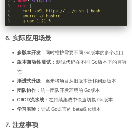
2
- 
name
:
Setup Go
3
run
:
|
4
5
6
    g use 1.21.5
实际应用场景
多版本开发
：同时维护需要不同 Go版本的多个项目
版本兼容性测试
：测试代码在不同 Go版本下的兼容
性
渐进式升级
：逐步将项目从旧版本迁移到新版本
团队协作
：统一团队开发环境的 Go版本
CI/CD流水线
：在持续集成中快速切换 Go版本
学习实验
：尝试 Go语言的 beta或 rc版本
注意事项