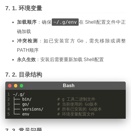
环境变量
~/.g/env
加载顺序
：确保
在 Shell配置文件中正
确加载
冲突检测
：如已安装官方 Go，需先移除或调整
PATH顺序
永久生效
：安装后需要重新加载 Shell配置
目录结构
1
2
├── bin/           
# g 工具二进制文件
3
├── go/            
# 当前使用的 Go版本
4
├── versions/      
# 所有已安装的 Go版本
5
└── env            
# 环境变量配置文件
常见问题