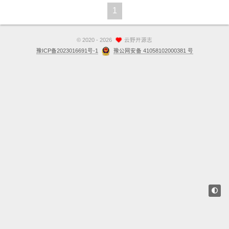
1
站点留言板
关于
©
2020 - 2026
云野开源志
豫ICP备2023016691号-1
豫公网安备 41058102000381 号