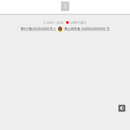
1
站点留言板
关于
©
2020 - 2026
云野开源志
豫ICP备2023016691号-1
豫公网安备 41058102000381 号