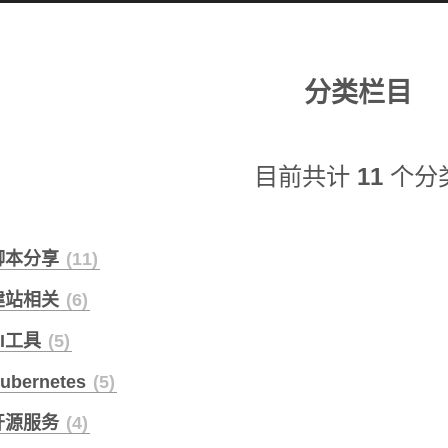
分类栏目
目前共计
11
个分
脚本分享
11
建站相关
6
AI工具
5
ubernetes
5
开源服务
4