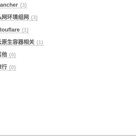
ancher
3
私网环境组网
3
louflare
1
云原生容器相关
1
其他
0
旅行
0