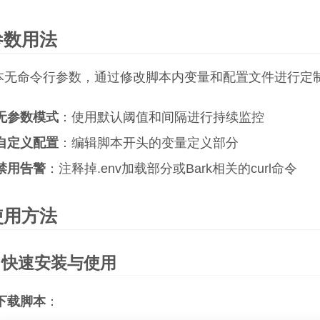
参数用法
本无命令行参数，通过修改脚本内变量和配置文件进行定
无参数模式
：使用默认阈值和间隔进行持续监控
自定义配置
：编辑脚本开头的变量定义部分
禁用告警
：注释掉.env加载部分或Bark相关的curl命令
使用方法
快速安装与使用
下载脚本
：