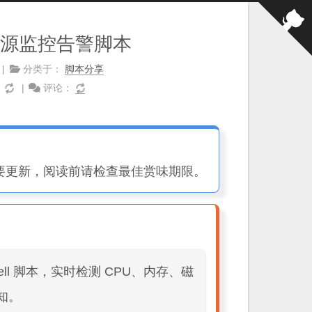
- 系统资源监控告警脚本
分类于：
脚本分享
：
评论：
要更新，阅读前请检查最佳赏味期限。
Shell 脚本，实时检测 CPU、内存、磁
知。