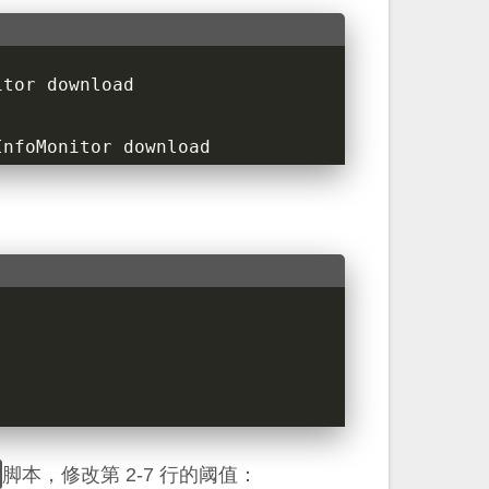
InfoMonitor download
脚本，修改第 2-7 行的阈值：