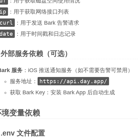
df
：用于获取磁盘空间使用情况
ip
：用于获取网络接口列表
curl
：用于发送 Bark 告警请求
date
：用于时间戳和日志记录
外部服务依赖（可选）
Bark 服务
：iOS 推送通知服务（如不需要告警可禁用）
https://api.day.app/
服务地址：
获取 Bark Key：安装 Bark App 后自动生成
环境变量依赖
.env 文件配置