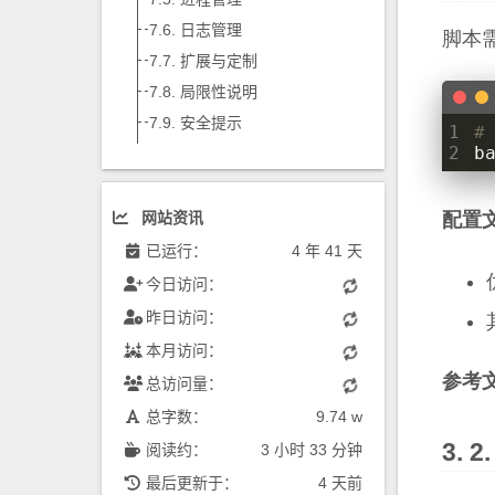
日志管理
脚本
扩展与定制
局限性说明
安全提示
1
#
2
b
配置
网站资讯
已运行：
4 年 41 天
今日访问：
昨日访问：
本月访问：
参考
总访问量：
总字数：
9.74 w
阅读约：
3 小时 33 分钟
最后更新于：
4 天前