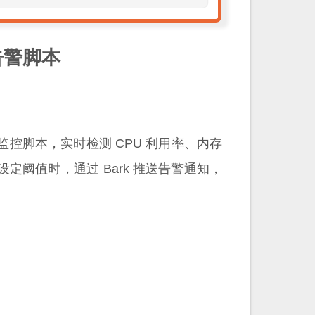
控告警脚本
控脚本，实时检测 CPU 利用率、内存
阈值时，通过 Bark 推送告警通知，