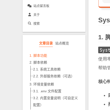
站点留言板
关于
Sy
搜索
文章目录
站点概览
Sys
脚本功能
使用
脚本依赖
帮助
系统工具依赖
外部服务依赖（可选）
核心
环境变量依赖
.env 文件配置
内置变量说明（可自定义
配置）